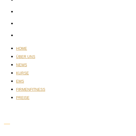
KURSE
EMS
FIRMENFITNESS
PREISE
HOME
ÜBER UNS
NEWS
KURSE
EMS
FIRMENFITNESS
PREISE
IMPRESSUM