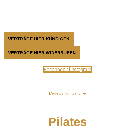
10:00-18:00 Uhr
Sonntag:
09:00-17:00 Uhr
VERTRÄGE HIER KÜNDIGEN
VERTRÄGE HIER WIDERRUFEN
Facebook-f
Instagram
Made by Trinity with ❤️
Pilates